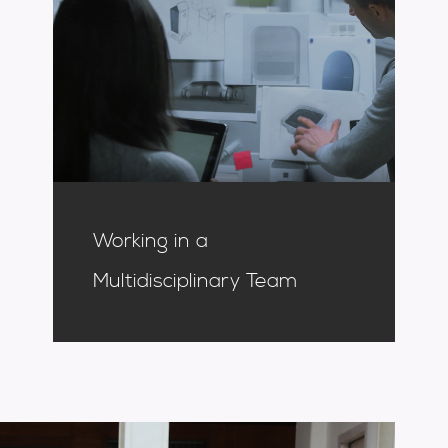
Working in a
Multidisciplinary Team