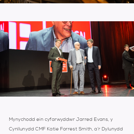
Mynychodd ein cyfarwyddwr Jarred Evans, y
Cynllunydd CMF Katie Forrest Smith, a’r Dylunydd