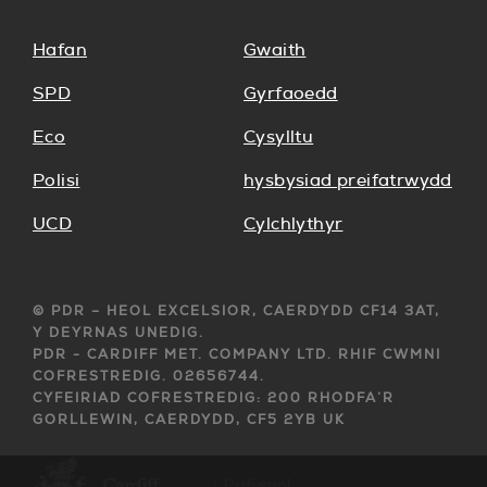
Hafan
Gwaith
SPD
Gyrfaoedd
Eco
Cysylltu
Polisi
hysbysiad preifatrwydd
UCD
Cylchlythyr
© PDR – HEOL EXCELSIOR, CAERDYDD CF14 3AT,
Y DEYRNAS UNEDIG.
PDR - CARDIFF MET. COMPANY LTD. RHIF CWMNI
COFRESTREDIG. 02656744.
CYFEIRIAD COFRESTREDIG: 200 RHODFA’R
GORLLEWIN, CAERDYDD, CF5 2YB UK