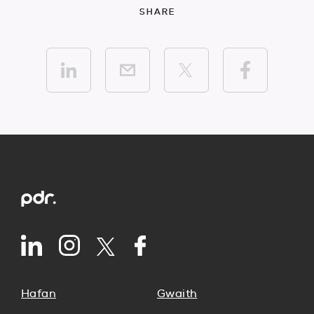
SHARE
Hafan
Gwaith