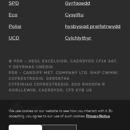
SPD
Gyrfaoedd
Eco
Cysylltu
Polisi
hysbysiad preifatrwydd
UCD
Cylchlythyr
© PDR – HEOL EXCELSIOR, CAERDYDD CF14 3AT,
Y DEYRNAS UNEDIG.
PDR - CARDIFF MET. COMPANY LTD. RHIF CWMNI
COFRESTREDIG. 02656744.
CYFEIRIAD COFRESTREDIG: 200 RHODFA’R
GORLLEWIN, CAERDYDD, CF5 2YB UK
We use cookies on our website to see how you interact with it. By
accepting, you agree to our use of such cookies.
Privacy Notice