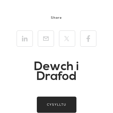
Share
Dewch i
Drafod
CYSYLLTU