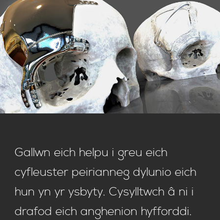
Gallwn eich helpu i greu eich
cyfleuster peirianneg dylunio eich
hun yn yr ysbyty. Cysylltwch â ni i
drafod eich anghenion hyfforddi.